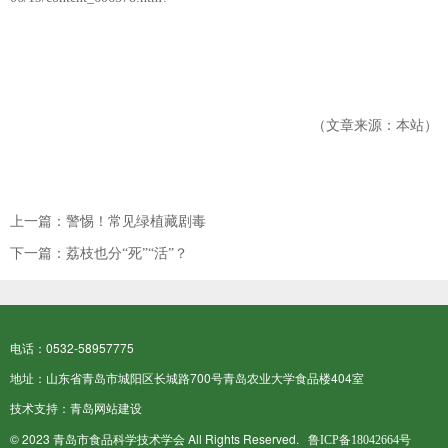
（文章来源：本站）
上一篇：
警惕！常见绿植藏剧毒
下一篇：
荔枝也分“死”“活”？
电话：0532-58957775
地址：山东省青岛市城阳区长城路700号青岛农业大学食品楼404室
技术支持：
青岛网站建设
© 2023 青岛市食品科学技术学会 All Rights Reserved.
鲁ICP备18042664号