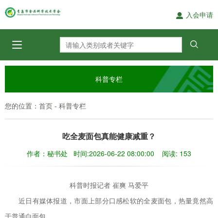
入会申请
科普专栏
您的位置：
-
首页
科普专栏
吃全麦面包真能健康减重？
作者：秘书处 时间:2026-06-22 08:00:00 阅读: 153
科普时报记者 崔爽 马爱平
近日有媒体报道，市面上部分口感松软的全麦面包，热量竟然高
于普通白面包。