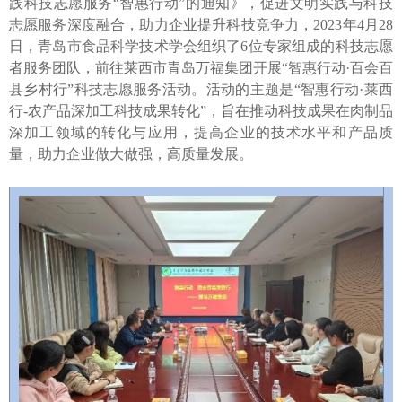
践科技志愿服务“智惠行动”的通知》，促进文明实践与科技
志愿服务深度融合，助力企业提升科技竞争力，2023年4月28
日，青岛市食品科学技术学会组织了6位专家组成的科技志愿
者服务团队，前往莱西市青岛万福集团开展“智惠行动·百会百
县乡村行”科技志愿服务活动。活动的主题是“智惠行动·莱西
行-农产品深加工科技成果转化”，旨在推动科技成果在肉制品
深加工领域的转化与应用，提高企业的技术水平和产品质
量，助力企业做大做强，高质量发展。