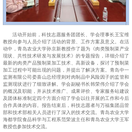
活动开始前，科技志愿服务团团长、学会理事长王宝维
教授向参与人员介绍了活动的背景、工作方案及意义。在活
动中，青岛农业大学孙京新教授作了题为《肉类预制菜产业
现状、共性技术研发与发展技术》的专题报告，详细介绍了
最新的肉类产品预制菜加工技术、高新设备，探讨了预制菜
加工过程中可能出现的问题，并提出了解决方案。青岛中一
监测有限公司娄喜山总经理则对肉制品中风险因子的监管和
监测现状进行了细致讲解。学会副秘书长韩荣伟介绍了学会
的概况及职能，并从技术推广、成果评价、专家服务站建设
及团体标准制定四个方面介绍了学会以往开展的工作和今后
合作具体的内容。报告结束后，科技志愿者与万福集团品管
部和技术部相关人员进行了深入的技术交流。青岛农业大学
海都学院食品科学与工程系范荣波主任和青岛农业大学王军
教授也参加技术交流。