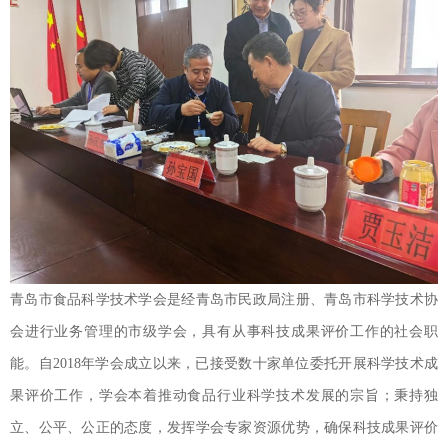
青岛市食品科学技术学会是经青岛市民政局注册、青岛市科学技术协
会进行业务管理的市级学会，具有从事科技成果评价工作的社会职
能。自2018年学会成立以来，已接受数十家单位委托开展科学技术成
果评价工作，学会本着推动食品行业科学技术发展的宗旨；秉持独
立、公平、公正的态度，发挥学会专家资源优势，确保科技成果评价