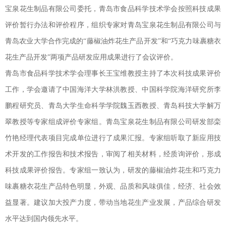
宝泉花生制品有限公司委托，青岛市食品科学技术学会按照科技成果
评价暂行办法和评价程序，组织专家对青岛宝泉花生制品有限公司与
青岛农业大学合作完成的“藤椒油炸花生产品开发”和“巧克力味裹糖衣
花生产品开发”两项产品研发应用成果进行了会议评价。
青岛市食品科学技术学会理事长王宝维教授主持了本次科技成果评价
工作，学会邀请了中国海洋大学林洪教授、中国科学院海洋研究所李
鹏程研究员、青岛大学生命科学学院魏玉西教授、青岛科技大学解万
翠教授等专家组成评价专家组。青岛宝泉花生制品有限公司研发部栾
竹艳经理代表项目完成单位进行了成果汇报。专家组听取了新应用技
术开发的工作报告和技术报告，审阅了相关材料，经质询评价，形成
科技成果评价报告。专家组一致认为，研发的藤椒油炸花生和巧克力
味裹糖衣花生产品特色明显，外观、品质和风味俱佳，经济、社会效
益显著。建议加大投产力度，带动当地花生产业发展，产品综合研发
水平达到国内领先水平。