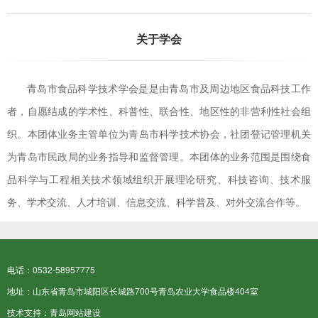
关于学会
青岛市食品科学技术学会是是由青岛市及周边地区食品科技工作
者，自愿结成的学术性、科普性、联合性、地区性的非营利性社会组
织。本团体业务主管单位为青岛市科学技术协会，社团登记管理机关
为青岛市民政局的业务指导和监督管理。本团体的业务范围是围绕食
品科学与工程相关技术领域组织开展理论研究、科技咨询、技术服
务、学术交流、人才培训、信息交流、科学普及、对外交流合作等。
电话：0532-58957775
地址：山东省青岛市城阳区长城路700号青岛农业大学食品楼404室
技术支持：
青岛网站建设